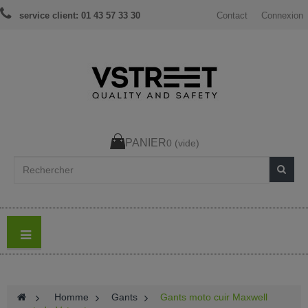
service client: 01 43 57 33 30
Contact
Connexion
PANIER
0
(vide)
>
Homme
>
Gants
>
Gants moto cuir Maxwell