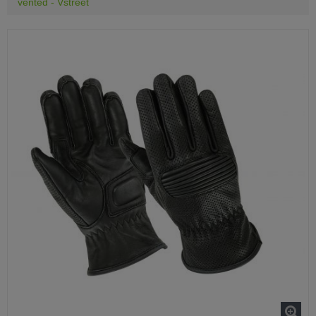
vented - Vstreet