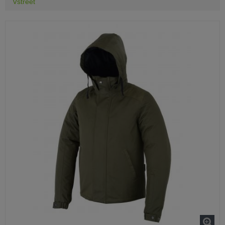
Vstreet