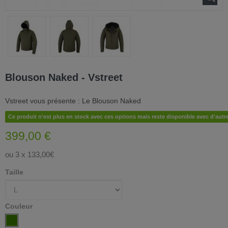
Blouson Naked - Vstreet
Vstreet vous présente : Le Blouson Naked
Ce produit n'est plus en stock avec ces options mais reste disponible avec d'autr
399,00 €
ou 3 x 133,00€
Taille
Couleur