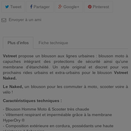
Tweet
Partager
Google+
Pinterest
Envoyer à un ami
Plus d'infos
Fiche technique
Vstreet
propose un blouson aux lignes urbaines : blouson moto à
capuches intégrant des protections de sécurité ainsi qu'une
membrane d'étanchéité. Un style original et discret pour vos
prochains rides urbains et extra-urbains pour le blouson
Vstreet
Naked.
Le Naked,
un blouson pour les commuter à moto, scooter voire à
vélo !
Caractéristiques techniques :
- Blouson Homme Moto & Scooter très chaude
- Vêtement respirant et imperméable grâce à la membrane
HyperDry ®
- Composition extérieure en cordura, possédants une haute