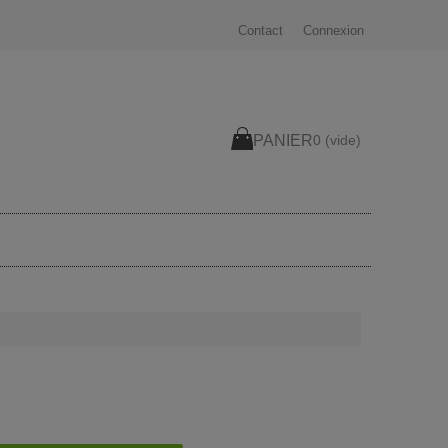
Contact
Connexion
PANIER
0
(vide)