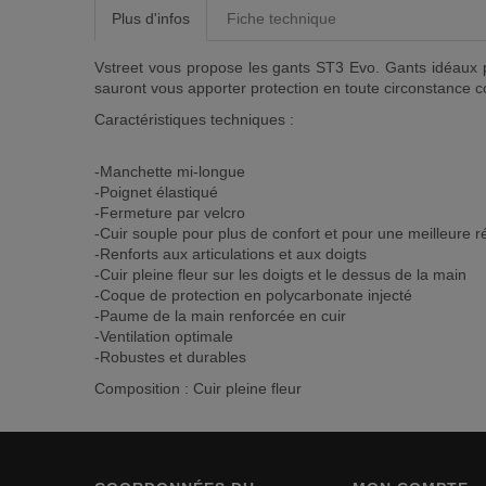
Plus d'infos
Fiche technique
Vstreet vous propose les gants ST3 Evo. Gants idéaux po
sauront vous apporter protection en toute circonstance co
Caractéristiques techniques :
-Manchette mi-longue
-Poignet élastiqué
-Fermeture par velcro
-Cuir souple pour plus de confort et pour une meilleure r
-Renforts aux articulations et aux doigts
-Cuir pleine fleur sur les doigts et le dessus de la main
-Coque de protection en polycarbonate injecté
-Paume de la main renforcée en cuir
-Ventilation optimale
-Robustes et durables
Composition : Cuir pleine fleur