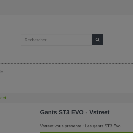
IE
reet
Gants ST3 EVO - Vstreet
Vstreet vous présente : Les gants ST3 Evo