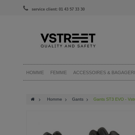
service client: 01 43 57 33 30
HOMME
FEMME
ACCESSOIRES & BAGAGER
>
Homme
>
Gants
>
Gants ST3 EVO - Vst