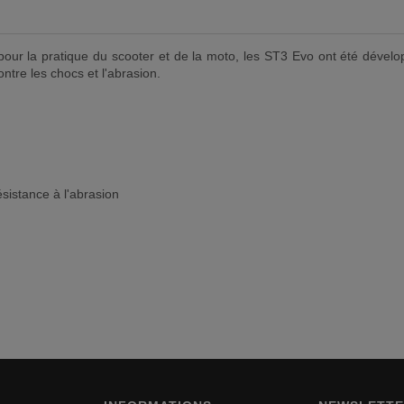
ur la pratique du scooter et de la moto, les ST3 Evo ont été dévelop
ntre les chocs et l'abrasion.
ésistance à l'abrasion