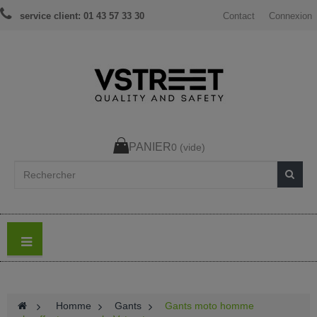
service client: 01 43 57 33 30
Contact
Connexion
PANIER
0
(vide)
>
Homme
>
Gants
>
Gants moto homme