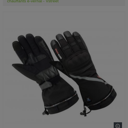
chauffants e-vernal - Vstreet