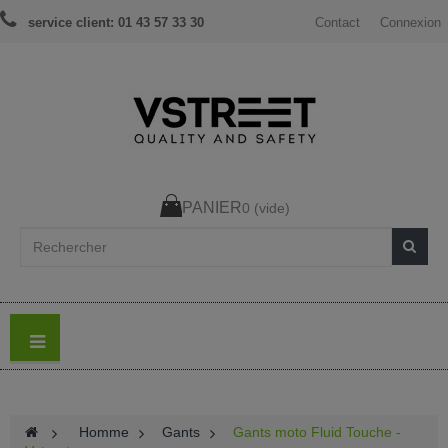
service client: 01 43 57 33 30
Contact
Connexion
PANIER
0
(vide)
>
Homme
>
Gants
>
Gants moto Fluid Touche -