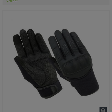
Vstreet