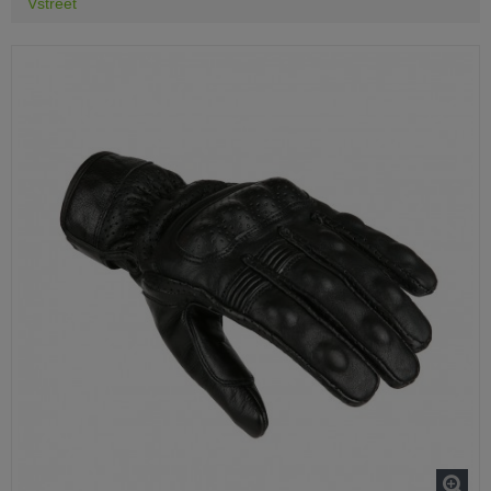
Vstreet