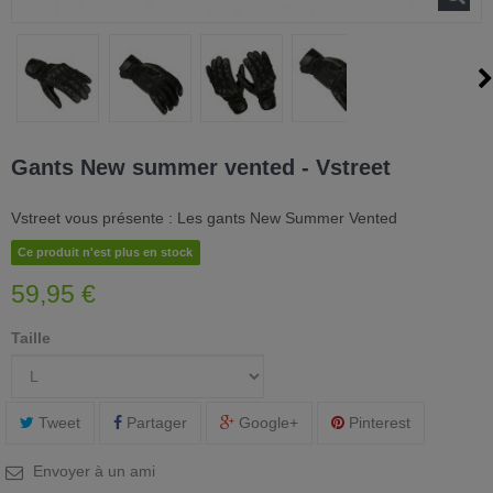
Gants New summer vented - Vstreet
Vstreet vous présente : Les gants New Summer Vented
Ce produit n'est plus en stock
59,95 €
Taille
Tweet
Partager
Google+
Pinterest
Envoyer à un ami