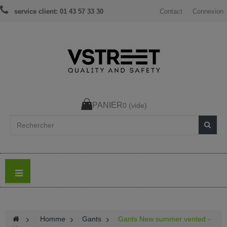
service client: 01 43 57 33 30
Contact
Connexion
PANIER
0
(vide)
>
Homme
>
Gants
>
Gants New summer vented -