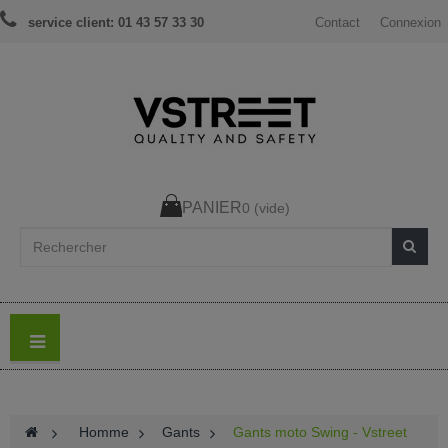
service client: 01 43 57 33 30
Contact
Connexion
PANIER
0
(vide)
>
Homme
>
Gants
>
Gants moto Swing - Vstreet