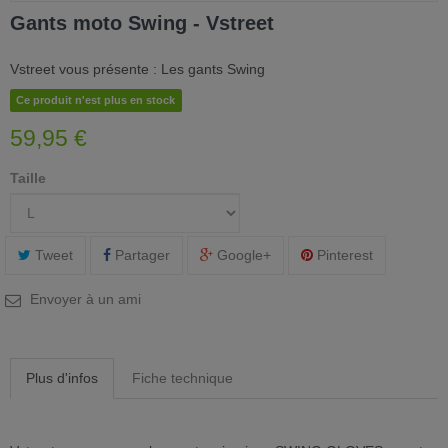
Gants moto Swing - Vstreet
Vstreet vous présente : Les gants Swing
Ce produit n'est plus en stock
59,95 €
Taille
Tweet
Partager
Google+
Pinterest
Envoyer à un ami
Plus d'infos
Fiche technique