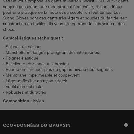
Vstreet vous propose les gants mi-saison SWING GLOVES : gants
souples possédant une membrane d'étanchéité, ils sont idéaux
pour une pratique de la moto et du scooter en tout temps. Les
Swing Gloves sont des gants très légers et souples du fait de leur
construction en textiles. Ils vous protégeront de l'abrasion et des
chocs.
Caractéristiques techniques :
- Saison : mi-saison
- Manchette mi-longue protégeant des intempéries
- Poignet élastiqué
- Excellente résistance à l'abrasion
- Paume en cuir pour plus de grip au niveau des poignées
- Membrane imperméable et coupe-vent
- Léger et flexible en nylon stretch
- Ventilation optimale
- Robustes et durables
Composition :
Nylon
COORDONNÉES DU MAGASIN