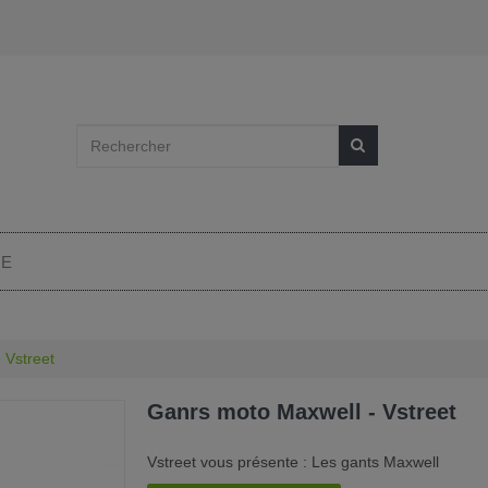
IE
 Vstreet
Ganrs moto Maxwell - Vstreet
Vstreet vous présente : Les gants Maxwell