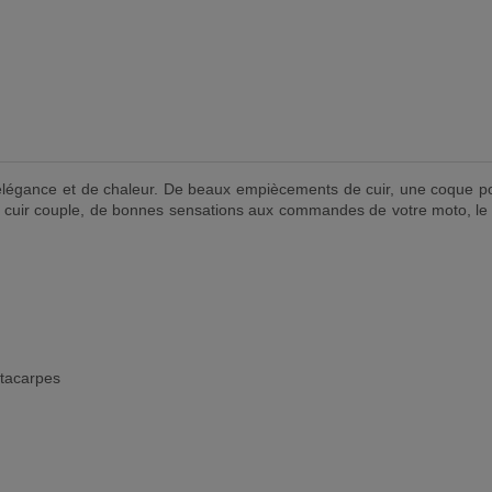
élégance et de chaleur. De beaux empiècements de cuir, une coque pou
n cuir couple, de bonnes sensations aux commandes de votre moto, le t
étacarpes