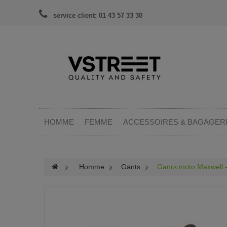
service client: 01 43 57 33 30
HOMME
FEMME
ACCESSOIRES & BAGAGER
>
Homme
>
Gants
>
Ganrs moto Maxwell -