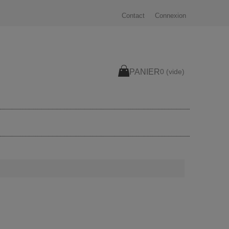
Contact
Connexion
PANIER
0
(vide)