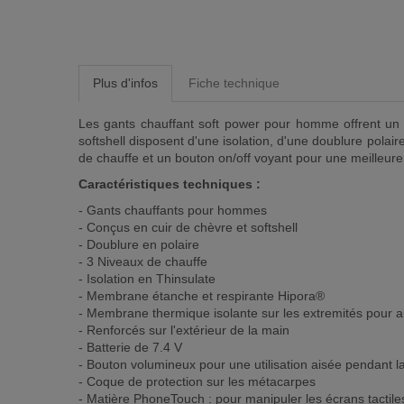
Plus d'infos
Fiche technique
Les gants chauffant soft power pour homme offrent un c
softshell disposent d'une isolation, d'une doublure polai
de chauffe et un bouton on/off voyant pour une meilleure u
Caractéristiques techniques :
- Gants chauffants pour hommes
- Conçus en cuir de chèvre et softshell
- Doublure en polaire
- 3 Niveaux de chauffe
- Isolation en Thinsulate
- Membrane étanche et respirante Hipora®
- Membrane thermique isolante sur les extremités pour aug
- Renforcés sur l'extérieur de la main
- Batterie de 7.4 V
- Bouton volumineux pour une utilisation aisée pendant l
- Coque de protection sur les métacarpes
- Matière PhoneTouch : pour manipuler les écrans tactil