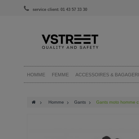
service client: 01 43 57 33 30
HOMME
FEMME
ACCESSOIRES & BAGAGER
>
Homme
>
Gants
>
Gants moto homme cha