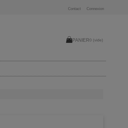
Contact
Connexion
PANIER
0
(vide)